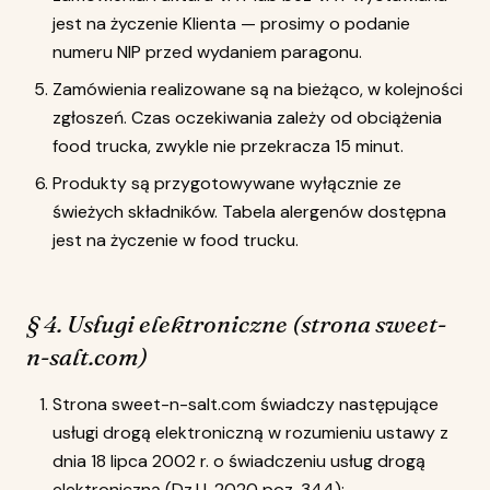
jest na życzenie Klienta — prosimy o podanie
numeru NIP przed wydaniem paragonu.
Zamówienia realizowane są na bieżąco, w kolejności
zgłoszeń. Czas oczekiwania zależy od obciążenia
food trucka, zwykle nie przekracza 15 minut.
Produkty są przygotowywane wyłącznie ze
świeżych składników. Tabela alergenów dostępna
jest na życzenie w food trucku.
§ 4. Usługi elektroniczne (strona sweet-
n-salt.com)
Strona sweet-n-salt.com świadczy następujące
usługi drogą elektroniczną w rozumieniu ustawy z
dnia 18 lipca 2002 r. o świadczeniu usług drogą
elektroniczną (Dz.U. 2020 poz. 344):