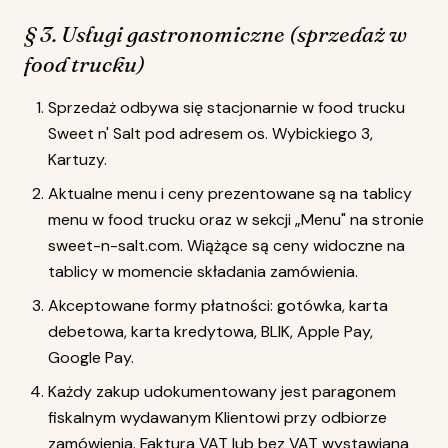
§ 3. Usługi gastronomiczne (sprzedaż w
food trucku)
Sprzedaż odbywa się stacjonarnie w food trucku
Sweet n' Salt pod adresem os. Wybickiego 3,
Kartuzy.
Aktualne menu i ceny prezentowane są na tablicy
menu w food trucku oraz w sekcji „Menu" na stronie
sweet-n-salt.com. Wiążące są ceny widoczne na
tablicy w momencie składania zamówienia.
Akceptowane formy płatności: gotówka, karta
debetowa, karta kredytowa, BLIK, Apple Pay,
Google Pay.
Każdy zakup udokumentowany jest paragonem
fiskalnym wydawanym Klientowi przy odbiorze
zamówienia. Faktura VAT lub bez VAT wystawiana