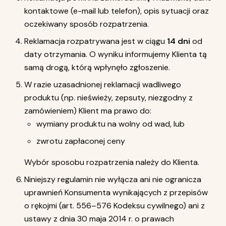
kontaktowe (e-mail lub telefon), opis sytuacji oraz
oczekiwany sposób rozpatrzenia.
Reklamacja rozpatrywana jest w ciągu
14 dni
od
daty otrzymania. O wyniku informujemy Klienta tą
samą drogą, którą wpłynęło zgłoszenie.
W razie uzasadnionej reklamacji wadliwego
produktu (np. nieświeży, zepsuty, niezgodny z
zamówieniem) Klient ma prawo do:
wymiany produktu na wolny od wad, lub
zwrotu zapłaconej ceny
Wybór sposobu rozpatrzenia należy do Klienta.
Niniejszy regulamin nie wyłącza ani nie ogranicza
uprawnień Konsumenta wynikających z przepisów
o rękojmi (art. 556–576 Kodeksu cywilnego) ani z
ustawy z dnia 30 maja 2014 r. o prawach