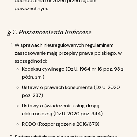
dochodzenia roszczeń przed sądem
powszechnym.
§ 7. Postanowienia końcowe
W sprawach nieuregulowanych regulaminem
zastosowanie mają przepisy prawa polskiego, w
szczególności:
Kodeksu cywilnego (Dz.U. 1964 nr 16 poz. 93 z
późn. zm.)
Ustawy o prawach konsumenta (Dz.U. 2020
poz. 287)
Ustawy o świadczeniu usług drogą
elektroniczną (Dz.U. 2020 poz. 344)
RODO (Rozporządzenie 2016/679)
Sądem właściwym dla rozstrzygania sporów z