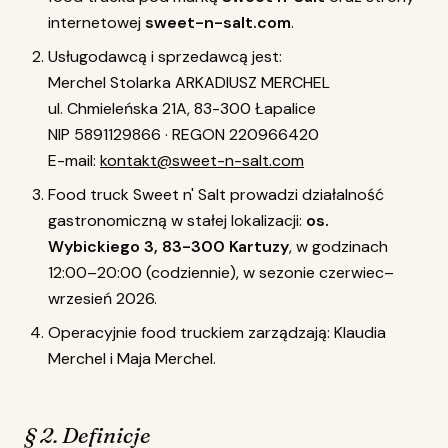
internetowej
sweet-n-salt.com
.
Usługodawcą i sprzedawcą jest:
Merchel Stolarka ARKADIUSZ MERCHEL
ul. Chmieleńska 21A, 83-300 Łapalice
NIP 5891129866 · REGON 220966420
E-mail:
kontakt@sweet-n-salt.com
Food truck Sweet n' Salt prowadzi działalność
gastronomiczną w stałej lokalizacji:
os.
Wybickiego 3, 83-300 Kartuzy
, w godzinach
12:00–20:00 (codziennie), w sezonie czerwiec–
wrzesień 2026.
Operacyjnie food truckiem zarządzają: Klaudia
Merchel i Maja Merchel.
§ 2. Definicje