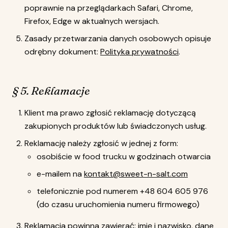
poprawnie na przeglądarkach Safari, Chrome,
Firefox, Edge w aktualnych wersjach.
Zasady przetwarzania danych osobowych opisuje
odrębny dokument:
Polityka prywatności
.
§ 5. Reklamacje
Klient ma prawo zgłosić reklamację dotyczącą
zakupionych produktów lub świadczonych usług.
Reklamację należy zgłosić w jednej z form:
osobiście w food trucku w godzinach otwarcia
e-mailem na
kontakt@sweet-n-salt.com
telefonicznie pod numerem +48 604 605 976
(do czasu uruchomienia numeru firmowego)
Reklamacja powinna zawierać: imię i nazwisko, dane