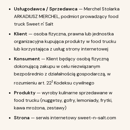
Usługodawca / Sprzedawca
— Merchel Stolarka
ARKADIUSZ MERCHEL, podmiot prowadzący food
truck Sweet n' Salt
Klient
— osoba fizyczna, prawna lub jednostka
organizacyjna kupująca produkty w food trucku
lub korzystająca z usług strony internetowej
Konsument
— Klient będący osobą fizyczną
dokonującą zakupu w celu niezwiązanym
bezpośrednio z działalnością gospodarczą, w
1
rozumieniu art. 22
Kodeksu cywilnego
Produkty
— wyroby kulinarne sprzedawane w
food trucku (nuggetsy, gofry, lemoniady, frytki,
kawa mrożona, zestawy)
Strona
— serwis internetowy sweet-n-salt.com